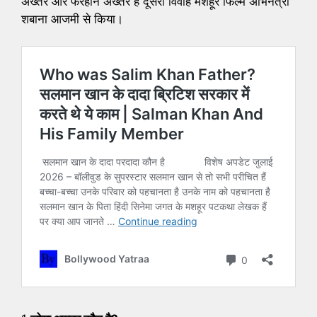
अख्तर और फरहान अख्तर हैं दूसरा विवाह मशहूर फिल्म अभिनेत्री
शबाना आजमी से किया।