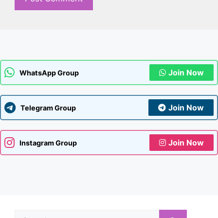
Join Now
WhatsApp Group
Join Now
Telegram Group
Join Now
Instagram Group
Search