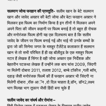
सलमान जोया फरहान की प्रस्तुति-
सलीम खान के बेटे सलमान
खान और जावेद अख्तर की बेटी जोया और बेटा फरहान अख्तर ने
मिलकर इस फिल्म का निर्माण किया है इन तीनों ने मिलकर अपने
अपने पिता की जीवन कहानी पर फिल्म बनाई है तो बहुत ही रोचक
और मनोरंजक फिल्म होगी यह एक दिलचस्प बात है कि सलीम
जावेद के जीवन पर फिल्म बनाई गई और भाई भी उनके बच्चों के
द्वारा जो की सिनेमा जगत के मशहूर टैलेंटेड कलाकार हैं सलमान
खान से तो सभी परिचित हैं ही वह बॉलीवुड के एक मशहूर फिल्म
स्टार हैं लेखक हैं सिंगर है वही जोया अख्तर एक निर्देशक और
बेहतरीन पटकथा लेखक हैं उन्होंने लक बाय चांस 2009, जिंदगी
ना मिलेगी दोबारा 2011, तलाश 2012, बाम्बे टॉकीज ,गली ब्वॉय,
दहाड़ जैसी मनोरंजक फिल्में की हैं फरहान अख्तर भी जिंदगी ना
मिलेगी दोबारा ,रॉक आॅन ,दो दिल चाहता है,डाॅन, डाॅन2,लक्ष्य
भाग मिल्खा भाग तूफान जैसी हिंदी बना चुके हैं
सलीम जावेद का संघर्ष और रोमांस –
हिंदी सिनेमा जगत में पटकथा लेखन के पितामह सलीम जावेद