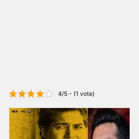
4/5 - (1 vote)