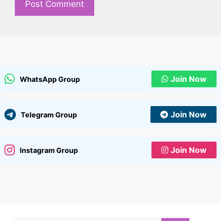
Join Now
WhatsApp Group
Join Now
Telegram Group
Join Now
Instagram Group