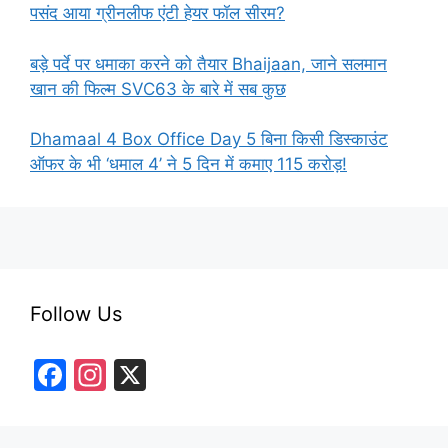
पसंद आया ग्रीनलीफ एंटी हेयर फॉल सीरम?
बड़े पर्दे पर धमाका करने को तैयार Bhaijaan, जाने सलमान
खान की फिल्म SVC63 के बारे में सब कुछ
Dhamaal 4 Box Office Day 5 बिना किसी डिस्काउंट
ऑफर के भी ‘धमाल 4’ ने 5 दिन में कमाए 115 करोड़!
Follow Us
F
In
X
a
st
c
a