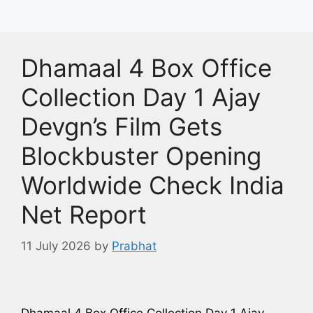
Dhamaal 4 Box Office
Collection Day 1 Ajay
Devgn’s Film Gets
Blockbuster Opening
Worldwide Check India
Net Report
11 July 2026
by
Prabhat