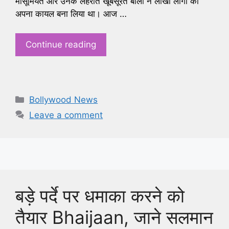
मासूमियत और उनके लहराते खूबसूरत बालों ने लाखों लोगों को
अपना कायल बना लिया था। आज …
Continue reading
Categories
Bollywood News
Leave a comment
बड़े पर्दे पर धमाका करने को
तैयार Bhaijaan, जाने सलमान