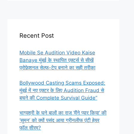
Recent Post
Mobile Se Audition Video Kaise
Banaye मुंबई के स्थापित एक्टर्स से सीखें
प्रोफ़ेशनल सेल्फ-टेप बनाने का सही तरीका
Bollywood Casting Scams Exposed:
मुंबई में नए एक्टर के लिए Audition Fraud से
बचने की Complete Survival Guide”
भाग्यश्री के घने बालों का राज ‘मैंने प्यार किया’ की
‘सुमन’ को क्यों पसंद आया ग्रीनलीफ एंटी हेयर
फॉल सीरम?