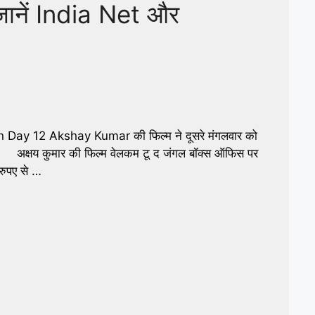
 जानें India Net और
ay 12 Akshay Kumar की फिल्म ने दूसरे मंगलवार को
क्षय कुमार की फिल्म वेलकम टू द जंगल बॉक्स ऑफिस पर
 रुपए से …