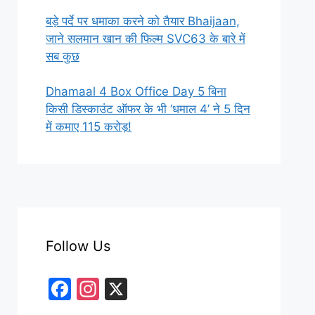
बड़े पर्दे पर धमाका करने को तैयार Bhaijaan,
जाने सलमान खान की फिल्म SVC63 के बारे में
सब कुछ
Dhamaal 4 Box Office Day 5 बिना
किसी डिस्काउंट ऑफर के भी ‘धमाल 4’ ने 5 दिन
में कमाए 115 करोड़!
Follow Us
F
In
X
a
st