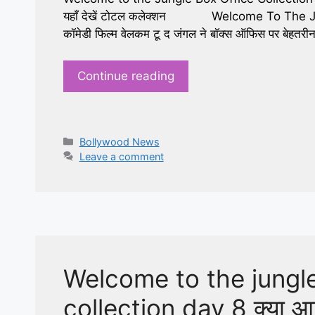
यहाँ देखें टोटल कलेक्शन Welcome To The Jung
कॉमेडी फिल्म वेलकम टू द जंगल ने बॉक्स ऑफिस पर बेहतरी
Continue reading
Categories
Bollywood News
Leave a comment
Welcome to the jungle
collection day 8 क्या आल