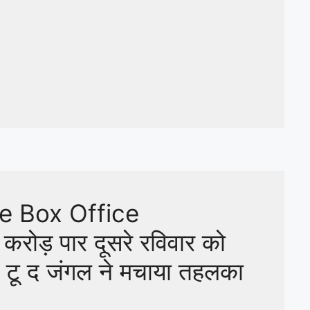
e Box Office
ोड़ पार दूसरे रविवार को
म टू द जंगल ने मचाया तहलका