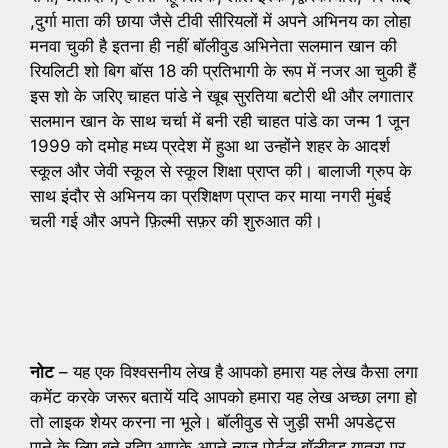
,दुर्गा माता की छाया जैसे टीवी सीरियलों में अपने अभिनय का लोहा
मनवा चुकी है इतना ही नहीं बॉलीवुड अभिनेता सलमान खान की
रियलिटी शो बिग बॉस 18 की प्रतिभागी के रूप में नजर आ चुकी हैं
इस शो के जरिए चाहत पांडे ने खूब सुरतिया बटोरी थी और लगातार
सलमान खान के साथ चर्चा में बनी रही चाहत पांडे का जन्म 1 जून
1999 को दमोह मध्य प्रदेश में हुआ था उन्होंने शहर के आदर्श
स्कूल और जेवी स्कूल से स्कूल शिक्षा प्राप्त की। बालाजी ग्रुप के
साथ इंदौर से अभिनय का प्रशिक्षण प्राप्त कर माया नगरी मुंबई
चली गई और अपने फ़िल्मी सफ़र की शुरुआत की।
नोट
– यह एक विश्वसनीय लेख है आपको हमारा यह लेख कैसा लगा
कमेंट करके जरूर बतायें यदि आपको हमारा यह लेख अच्छा लगा हो
तो लाइक शेयर करना ना भूले। बॉलीवुड से जुड़ी सभी अपडेट्स
पाने के लिए बने रहिए आपके अपने न्यूज पोर्टल बॉलीवुड यात्रा पर