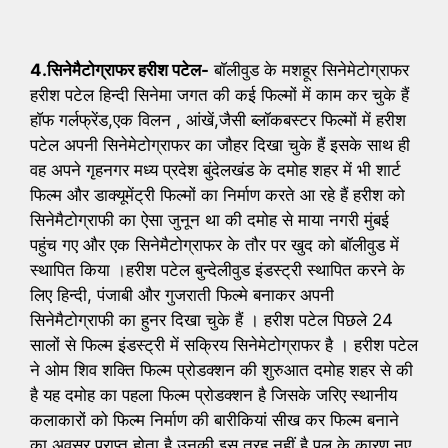
4.सिनेमैटोग्राफर हरीश पटेल-
बाॅलीवुड के मशहूर सिनेमेटोग्राफर
हरीश पटेल हिन्दी सिनेमा जगत की कई फिल्मों में काम कर चुके हैं
हाॅफ गर्लफ्रेंड,एक विलन , आंखें,जैसी ब्लॉकबस्टर फिल्मों में हरीश
पटेल अपनी सिनेमेटोग्राफर का जौहर दिखा चुके हैं इसके साथ ही
वह अपने गृहनगर मध्य प्रदेश बुंदेलखंड के दमोह शहर में भी शार्ट
फिल्म और डाक्यूमेंट्री फिल्मों का निर्माण करते आ रहे हैं हरीश को
सिनेमैटोग्राफी का ऐसा जुनून था की दमोह से माया नगरी मुंबई
पहुंच गए और एक सिनेमैटोग्राफर के तौर पर खुद को बॉलीवुड में
स्थापित किया ।हरीश पटेल बुन्देलीवुड इंडस्ट्री स्थापित करने के
लिए हिन्दी, पंजाबी और गुजराती फिल्मे बनाकर अपनी
सिनेमैटोग्राफी का हुनर दिखा चुके हैं । हरीश पटेल पिछले 24
सालों से फिल्म इंडस्ट्री में सक्रिय सिनेमेटोग्राफर है । हरीश पटेल
ने ओम शिव शक्ति फिल्म प्रोडक्शन की शुरुआत दमोह शहर से की
है यह दमोह का पहला फिल्म प्रोडक्शन है जिसके जरिए स्थानीय
कलाकारों को फिल्म निर्माण की बारीकियां सीख कर फिल्म बनाने
का अवसर प्राप्त होता है उनकी इस तरह नहीं है पल के कारण नए