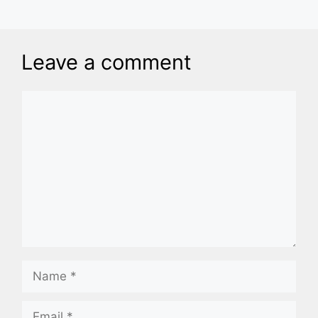
Leave a comment
Comment
Name
Email