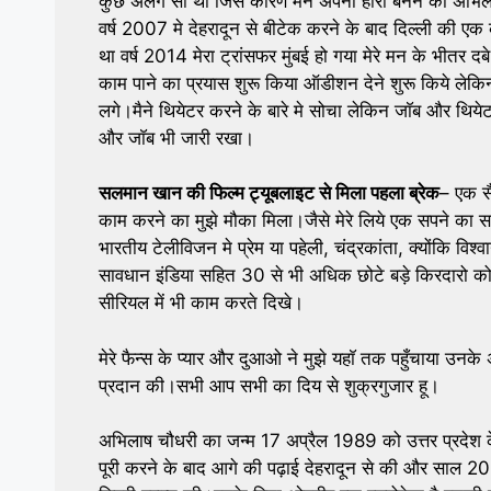
कुछ अलग सा था जिस कारण मैने अपनी हीरो बनने की अभिल
वर्ष 2007 मे देहरादून से बीटेक करने के बाद दिल्ली की एक
था वर्ष 2014 मेरा ट्रांसफर मुंबई हो गया मेरे मन के भीतर 
काम पाने का प्रयास शुरू किया ऑडीशन देने शुरू किये लेकिन
लगे।मैने थियेटर करने के बारे मे सोचा लेकिन जाॅब और थ
और जाॅब भी जारी रखा।
सलमान खान की फिल्म ट्यूबलाइट से मिला पहला ब्रेक
– एक सै
काम करने का मुझे मौका मिला।जैसे मेरे लिये एक सपने का 
भारतीय टेलीविजन मे प्रेम या पहेली, चंद्रकांता, क्योंकि विश्वान
सावधान इंडिया सहित 30 से भी अधिक छोटे बड़े किरदारो को न
सीरियल में भी काम करते दिखे।
मेरे फैन्स के प्यार और दुआओ ने मुझे यहाॅ तक पहुँचाया उनके
प्रदान की।सभी आप सभी का दिय से शुक्रगुजार हू।
अभिलाष चौधरी का जन्म 17 अप्रैल 1989 को उत्तर प्रदेश के
पूरी करने के बाद आगे की पढ़ाई देहरादून से की और साल 2007 