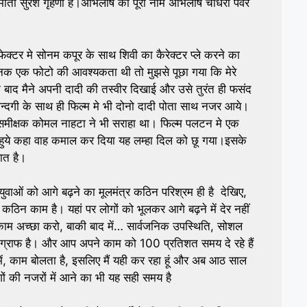
ाता सुरेश गृहणी है।अभिलाष का पूरा नाम अभिलाष चौधरी पंवर
क्टर मे सोनम कपूर के साथ शिवी का कैरेक्टर प्ले करने का
ानक एक फोटो की आवश्यकता थी तो मुझसे पूछा गया कि मेरे
के बाद मैने अपनी दादी की तस्वीर दिखाई और उसे तुरंत ही फसंद
न्दगी के साथ ही फिल्म मे भी दोनो दादी पोता साथ नजर आये।
समीक्षक कोमल नाहटा ने भी सराहा था। फिल्म पलटन मे एक
हते हुये कहा वाह कमाल कर दिया यह लम्हा दिल को छू गया।इसके
ात है।
 युवाओं को आगे बढ़ने का मूलमंत्र कठिन परिश्रम ही है देखिए,
िन काम है। यहां पर लोगों को भूलकर आगे बढ़ने में देर नहीं
ूं काम अच्छा करो, बाकी बाद में… सार्वजनिक उपस्थिति, सोशल
 ग्राफ है। और आप अपने काम को 100 प्रतिशत समय दे रहे हैं
में, काम बोलता है, इसलिए मैं यही कर रहा हूं और अब आठ साल
ं की नजरों में आने का भी यह सही समय है