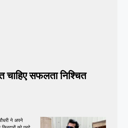
नत चाहिए सफलता निश्चित
ौधरी ने अपने
 किरदारों को परदे