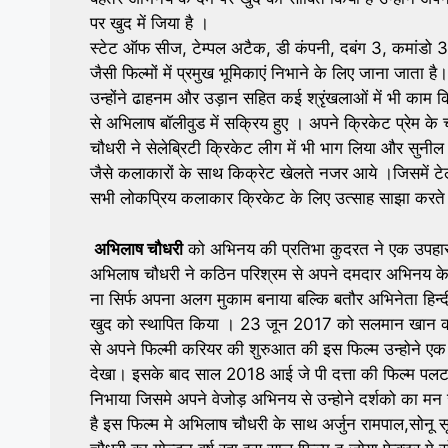
पर खुद में जिया है ।
स्टेट ऑफ सीज, टेम्पल अटैक, डी कंपनी, दबंग 3, कमांडो
जैसी फिल्मों में प्रमुख भूमिकाएं निभाने के लिए जाना जाता ह
उन्होंने ढाहनम और उड़ान सहित कई श्रृंखलाओं में भी का
से अभिलाष बाॅलीवुड में सक्रिय हुए । अपने क्रिकेट प्रेम क
चौधरी ने सेलेब्रिटी क्रिकेट लीग में भी भाग लिया और सुनील
जैसे कलाकारों के साथ किक्रेट खेलते नजर आये ।जिसमें टे
सभी लोकप्रिय कलाकार क्रिकेट के लिए उत्साह साझा करते 
अभिलाष चौधरी
को अभिनय की प्रतिभा कुदरत ने एक उपहार 
अभिलाष चौधरी ने कठिन परिश्रम से अपने दमदार अभिनय के 
ना सिर्फ अपना अलग मुकाम बनाया बल्कि बतौर अभिनेता हिन्दी
खुद को स्थापित किया । 23 जून 2017 को सलमान खान की
से अपने फिल्मी करियर की शुरुआत की इस फिल्म उन्होने ए
देखा। इसके बाद साल 2018 आई जे पी दत्ता की फिल्म पलटन
निभाया जिसमे अपने वेजोड़ अभिनय से उन्होने दर्शको का मन
है इस फिल्म मे अभिलाष चौधरी के साथ अर्जुन रामपाल,सोनू