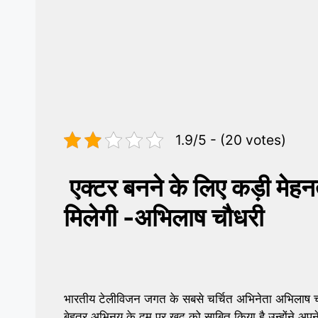
1.9/5 - (20 votes)
एक्टर बनने के लिए कड़ी मेह
मिलेगी -अभिलाष चौधरी
भारतीय टेलीविजन जगत के सबसे चर्चित अभिनेता अभिलाष च
बेहतर अभिनय के दम पर खुद को साबित किया है उन्होंने अपने