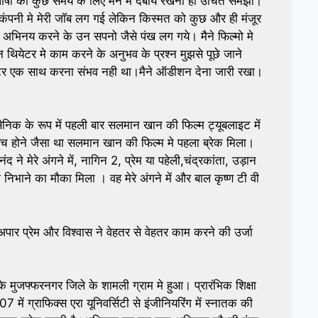
ाषा को कुछ समय के लिए मन में दबाये रखना ही उचित समझा।
 कंपनी मे मेरी जाॅब लग गई लेकिन किस्मत को कुछ और ही मंजूर
दबे अभिनय करने के उन सपनो जैसे पंख लग गये। मैने फिल्मो मे
 थियेटर मे काम करने के अनुभव के प्रश्न मुझसे पूछे जाने
ियेटर एक साथ करना संभव नही था।मैने ऑडीशन देना जारी रखा।
निक के रूप में पहली बार सलमान खान की फिल्म ट्यूबलाइट में
सच होने जैसा था सलमान खान की फिल्म मे पहला ब्रेक मिला।
ंद ने मेरे अंगने में, नागिन 2, प्रेम या पहेली,चंद्रकांता, उड़ान
िभाने का मौका मिला । वह मेरे अंगने में और बाल कृष्ण टी वी
 अपार प्रेम और विश्वास ने वेहतर से वेहतर काम करने की उर्जा
 मुजफ्फरनगर जिले के शामली ग्राम मे हुआ। प्रारंभिक शिक्षा
में ग्राफिक्स एरा यूनिवर्सिटी से इंजीनियरिंग में स्नातक की