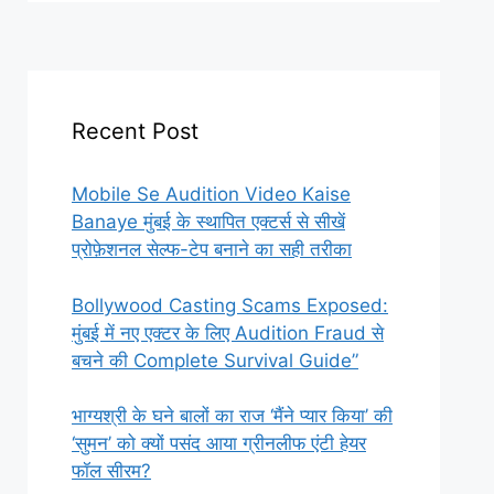
Recent Post
Mobile Se Audition Video Kaise
Banaye मुंबई के स्थापित एक्टर्स से सीखें
प्रोफ़ेशनल सेल्फ-टेप बनाने का सही तरीका
Bollywood Casting Scams Exposed:
मुंबई में नए एक्टर के लिए Audition Fraud से
बचने की Complete Survival Guide”
भाग्यश्री के घने बालों का राज ‘मैंने प्यार किया’ की
‘सुमन’ को क्यों पसंद आया ग्रीनलीफ एंटी हेयर
फॉल सीरम?