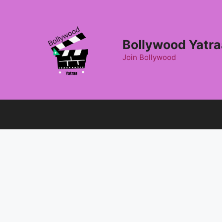
Skip
to
content
Bollywood Yatra
Join Bollywood