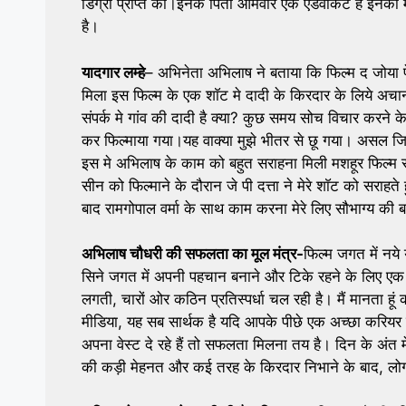
डिग्री प्राप्त की।इनके पिता ओमवीर एक एडवोकेट है इनकी म
है।
यादगार लम्हे
– अभिनेता अभिलाष ने बताया कि फिल्म द जोया फे
मिला इस फिल्म के एक शाॅट मे दादी के किरदार के लिये अच
संपर्क मे गांव की दादी है क्या? कुछ समय सोच विचार करने 
कर फिल्माया गया।यह वाक्या मुझे भीतर से छू गया। असल जि
इस मे अभिलाष के काम को बहुत सराहना मिली मशहूर फिल्म 
सीन को फिल्माने के दौरान जे पी दत्ता ने मेरे शाॅट को सरा
बाद रामगोपाल वर्मा के साथ काम करना मेरे लिए सौभाग्य की ब
अभिलाष चौधरी की सफलता का मूल मंत्र-
फिल्म जगत में नये
सिने जगत में अपनी पहचान बनाने और टिके रहने के लिए एक कठ
लगती, चारों ओर कठिन प्रतिस्पर्धा चल रही है। मैं मानता ह
मीडिया, यह सब सार्थक है यदि आपके पीछे एक अच्छा करियर
अपना वेस्ट दे रहे हैं तो सफलता मिलना तय है। दिन के अंत 
की कड़ी मेहनत और कई तरह के किरदार निभाने के बाद, लोगो