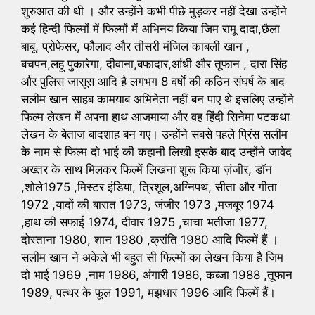
शुरुआत की थी । और उन्होंने कभी पीछे मुड़कर नहीं देखा उन्होंने
कई हिन्दी फिल्मों में फिल्मों में अभिनय किया जिम रामू दादा,छैला
बाबू, प्रोफेसर, फौलाद और तीसरी मंजिल काबली खान ,
बचपन,लहू पुकारेगा, दीवाना,बफादार,आंधी और तूफान , दारा सिंह
और पुलिस जासूस आदि है लगभग 8 वर्षों की कठिन संघर्ष के बाद
सलीम खान साहब कामयाब अभिनेता नहीं बन पाए थे इसलिए उन्होंने
फिल्म लेखन में अपना हाथ आजमाया और वह हिंदी सिनेमा पटकथा
लेखन के बेताज बादशाह बन गए। उन्होंने सबसे पहले प्रिंस सलीम
के नाम से फिल्म दो भाई की कहानी लिखी इसके बाद उन्होंने जावेद
अख्तर के साथ मिलकर फिल्में लिखना शुरू किया ज़ंजीर, डॉन
,शोले1975 ,मिस्टर इंडिया, त्रिशूल,अग्निपथ, सीता और गीता
1972 ,यादों की बारात 1973, जंजीर 1973 ,मजबूर 1974
,हाथ की सफाई 1974, दीवार 1975 ,चाचा भतीजा 1977,
दोस्ताना 1980, शान 1980 ,क्रांति 1980 आदि फिल्में हैं ।
सलीम खान ने अकेले भी बहुत सी फिल्मों का लेखन किया है जिम
दो भाई 1969 ,नाम 1986, अंगारी 1986, कब्जा 1988 ,तूफान
1989, पत्थर के फूल 1991, मझधार 1996 आदि फिल्में हैं।