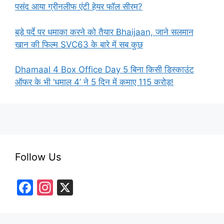
पसंद आया ग्रीनलीफ एंटी हेयर फॉल सीरम?
बड़े पर्दे पर धमाका करने को तैयार Bhaijaan, जाने सलमान
खान की फिल्म SVC63 के बारे में सब कुछ
Dhamaal 4 Box Office Day 5 बिना किसी डिस्काउंट
ऑफर के भी ‘धमाल 4’ ने 5 दिन में कमाए 115 करोड़!
Follow Us
F
In
X
a
st
c
a