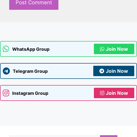
Join Now
WhatsApp Group
Join Now
Telegram Group
Join Now
Instagram Group