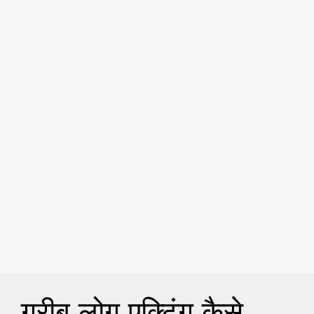
गरीब लोग एक्टिंग कैसे