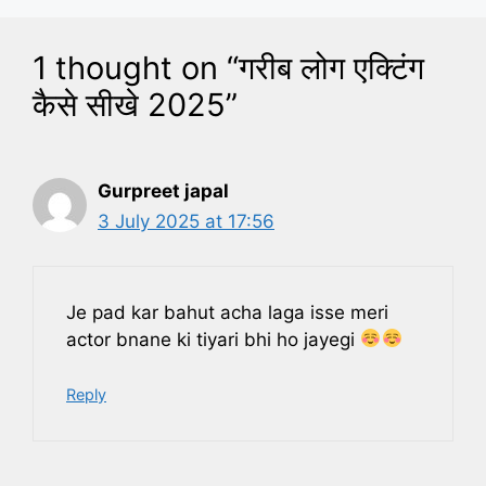
1 thought on “गरीब लोग एक्टिंग
कैसे सीखे 2025”
Gurpreet japal
3 July 2025 at 17:56
Je pad kar bahut acha laga isse meri
actor bnane ki tiyari bhi ho jayegi
Reply