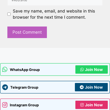
Save my name, email, and website in this
browser for the next time I comment.
Join Now
WhatsApp Group
Join Now
Telegram Group
Join Now
Instagram Group