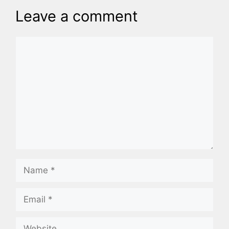
Leave a comment
Comment
Name
Email
Website