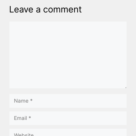
Leave a comment
Comment
Name
Email
Website