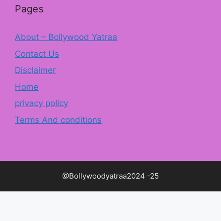
Pages
About – Bollywood Yatraa
Contact Us
Disclaimer
Home
privacy policy
Terms And conditions
@Bollywoodyatraa2024 -25