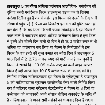
हाउसफुल 5 का बॉक्स ऑफिस कलेक्शन आठवें दिन-
मनोरंजन की
दुनिया सबसे मनोरंजक फिल्म हाउसफुल वाइफ जब से सिनेमा
करूंगा रिलीज हुई है तब से दर्शन इस फिल्म को देखने के लिए भारी
संख्या में पहुंच रहे हैं फिल्म का बिजनेस इस बात की पुष्टि स्वत: ही
कर देता है कि यह फिल्म कितनी ज्यादा लोकप्रिय है इस फिल्म ने
पहले हफ्ते में जबरदस्त बॉक्स ऑफिस कलेक्शन किया है इस फिल्म
ने दूसरे और तीसरे दिन यानी दो दिन में ही 100 करोड रुपए से भी
अधिक का कलेक्शन कर लिया था फिल्म के निर्माताओं ने इस
फिल्म के एक हफ्ते की कुल कमाई का ब्यौरा दिया है हाउसफुल 5
आठ दिनों में 212.76 करोड रुपए की मोटी कमाई कर चुकी है ।
फिल्म ने सातवें दिन 10.09 करोड रुपए का वर्ल्ड वाइड व्यापार
किया है वही आठवें दिन 10.05 करोड रुपए की कमाई की है।
निर्माता साजिद नाडियाडवाला इस फिल्म के प्रोड्यूसर है हाउसफुल
5 को नाडियाडवाला ग्रैंडसन एंटरटेनमेंट बैनर ताली निर्मित किया
गया है नडियाद वाला ग्रैंडसन एंटरटेनमेंट ने फिल्म के 8 दिनों के
कलेक्शन की जानकारी अपने सोशल मीडिया अकाउंट के जरिए दी
है नाडियाडवाला ने अपने सभी दर्शकों को धन्यवाद दिया है अक्षय