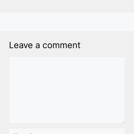
Leave a comment
Comment
Name