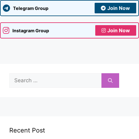
Join Now
Telegram Group
Join Now
Instagram Group
Search
for:
Recent Post