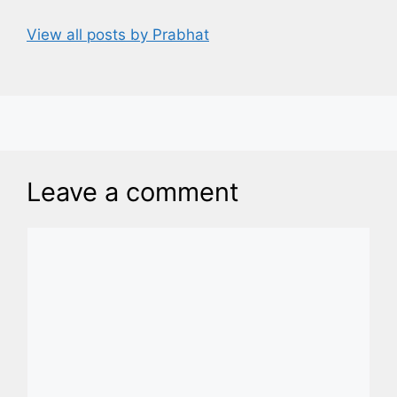
View all posts by Prabhat
Leave a comment
Comment