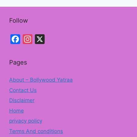
k
Follow
Facebook
Instagram
X
Pages
About – Bollywood Yatraa
Contact Us
Disclaimer
Home
privacy policy
Terms And conditions