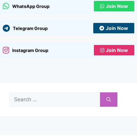
Join Now
WhatsApp Group
Join Now
Telegram Group
Join Now
Instagram Group
Search
for: