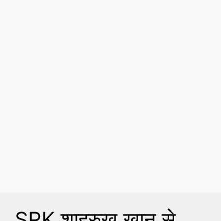
SRK शाहरुख खान से