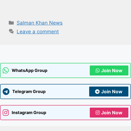
Categories
Salman Khan News
Leave a comment
Join Now
WhatsApp Group
Join Now
Telegram Group
Join Now
Instagram Group