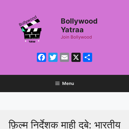
Skip
to
content
Bollywood
Yatraa
Join Bollywood
Facebook
Twitter
Email
X
Share
Menu
फ़िल्म निर्देशक माही दुबे: भारतीय