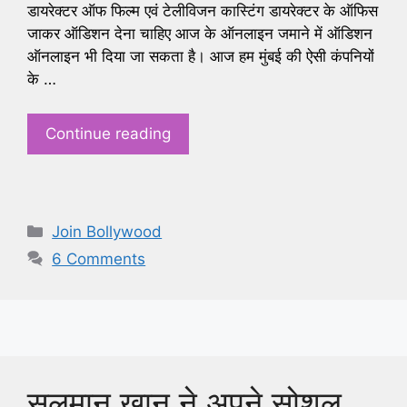
डायरेक्टर ऑफ फिल्म एवं टेलीविजन कास्टिंग डायरेक्टर के ऑफिस
जाकर ऑडिशन देना चाहिए आज के ऑनलाइन जमाने में ऑडिशन
ऑनलाइन भी दिया जा सकता है। आज हम मुंबई की ऐसी कंपनियों
के …
Continue reading
Categories
Join Bollywood
6 Comments
सलमान खान ने अपने सोशल