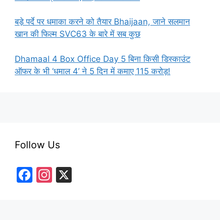
बड़े पर्दे पर धमाका करने को तैयार Bhaijaan, जाने सलमान
खान की फिल्म SVC63 के बारे में सब कुछ
Dhamaal 4 Box Office Day 5 बिना किसी डिस्काउंट
ऑफर के भी ‘धमाल 4’ ने 5 दिन में कमाए 115 करोड़!
Follow Us
F
In
X
a
st
c
a