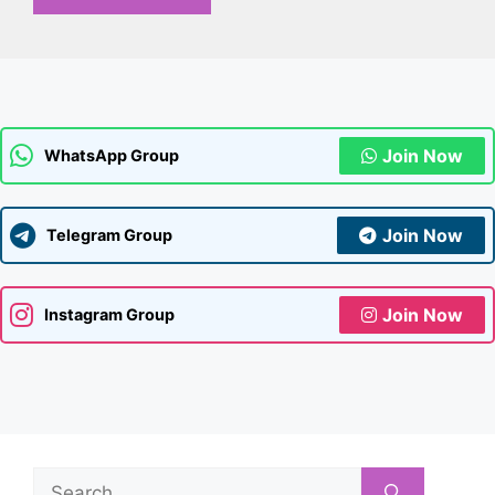
Join Now
WhatsApp Group
Join Now
Telegram Group
Join Now
Instagram Group
Search