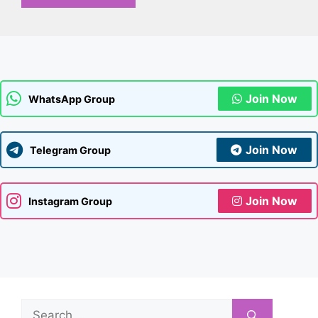
Join Now
WhatsApp Group
Join Now
Telegram Group
Join Now
Instagram Group
Search