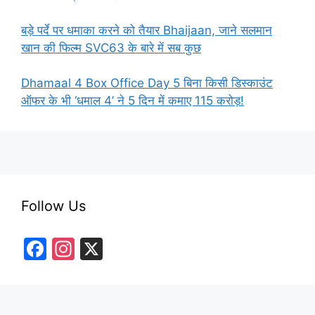
बड़े पर्दे पर धमाका करने को तैयार Bhaijaan, जाने सलमान
खान की फिल्म SVC63 के बारे में सब कुछ
Dhamaal 4 Box Office Day 5 बिना किसी डिस्काउंट
ऑफर के भी ‘धमाल 4’ ने 5 दिन में कमाए 115 करोड़!
Follow Us
F
In
X
a
st
c
a