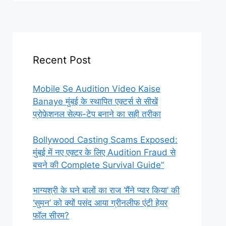
Recent Post
Mobile Se Audition Video Kaise
Banaye मुंबई के स्थापित एक्टर्स से सीखें
प्रोफ़ेशनल सेल्फ-टेप बनाने का सही तरीका
Bollywood Casting Scams Exposed:
मुंबई में नए एक्टर के लिए Audition Fraud से
बचने की Complete Survival Guide”
भाग्यश्री के घने बालों का राज ‘मैंने प्यार किया’ की
‘सुमन’ को क्यों पसंद आया ग्रीनलीफ एंटी हेयर
फॉल सीरम?