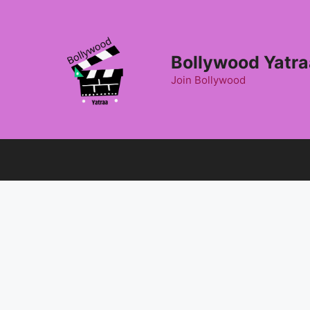
Skip
to
content
Bollywood Yatra
Join Bollywood