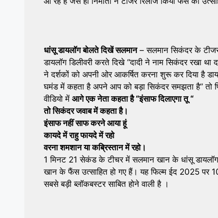
आ रहे हैं जैसे ही निर्माता ने टीजर रिलीज किया फैंस का उत्
धांसू डायलॉग बोलते दिखें सलमान
– सलमान सिकंदर के टीजर 
डायलॉग डिलीवरी करते दिखे “दादी ने नाम सिकंदर रखा था द
ने दर्शकों को अपनी ओर आकर्षित करना शुरू कर दिया है डा
घमंड में कहता है अपने आप को बड़ा सिकंदर समझता है” तो फ
वीडियो में
आगे एक नेता कहता है “इंसाफ दिलाएगा तू “
तो सिकंदर जवाब में कहता है।
इंसाफ नहीं साफ करने आया हूं
कायदे में राहु फायदे में रहो
वरना शमशान या कब्रिस्तान में रहो।
1 मिनट 21 सेकंड के टीचर में सलमान खान के धांसू डायल
खान के फैंस उत्साहित हो गए हैं। यह फिल्म ईद 2025 प
सबसे बड़ी ब्लॉकबस्टर साबित होने वाली है ।