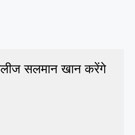
िलीज सलमान खान करेंगे