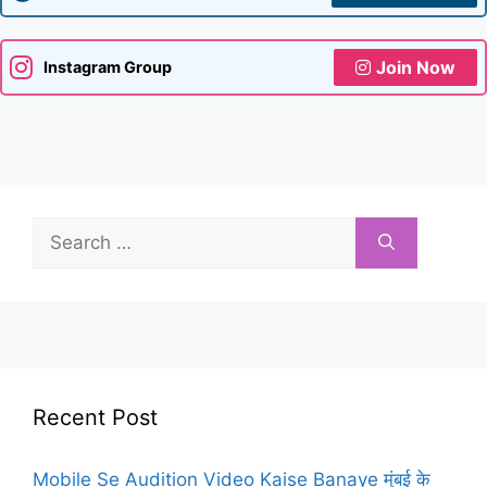
Join Now
Instagram Group
Search
for:
Recent Post
Mobile Se Audition Video Kaise Banaye मुंबई के