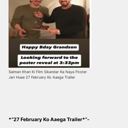
Salman Khan Ki Film Sikandar Ka Naya Poster
Jari Huaa 27 February Ko Aaega Trailer
*”27 February Ko Aaega Trailer*”-