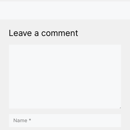
Leave a comment
Comment
Name