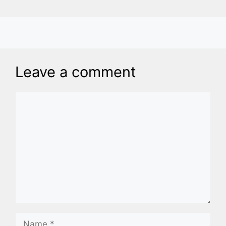
Leave a comment
Comment
Name