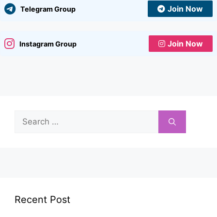
Join Now
Telegram Group
Join Now
Instagram Group
Search
for:
Recent Post