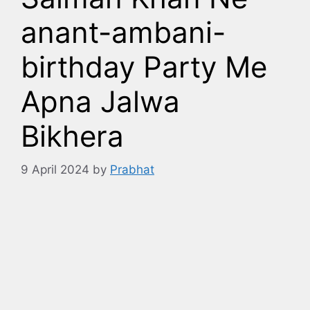
anant-ambani-
birthday Party Me
Apna Jalwa
Bikhera
9 April 2024
by
Prabhat