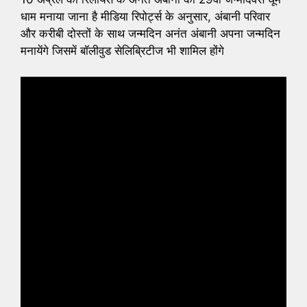
धाम मनाया जाना है मीडिया रिपोर्ट्स के अनुसार, अंबानी परिवार
और करीबी दोस्तों के साथ जन्मदिन अनंत अंबानी अपना जन्मदिन
मनायेंगे जिसमें बॉलीवुड सेलिब्रिटीज भी शामिल होंगे