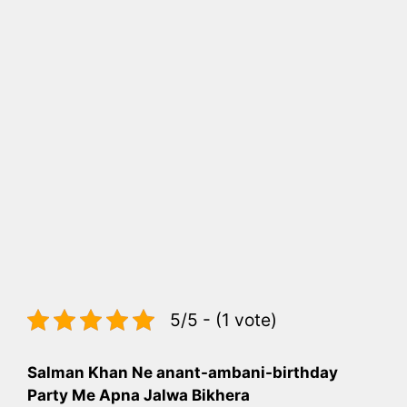
5/5 - (1 vote)
Salman Khan Ne anant-ambani-birthday
Party Me Apna Jalwa Bikhera