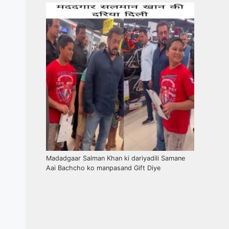
Madadgaar Salman Khan ki dariyadili Samane
Aai Bachcho ko manpasand Gift Diye