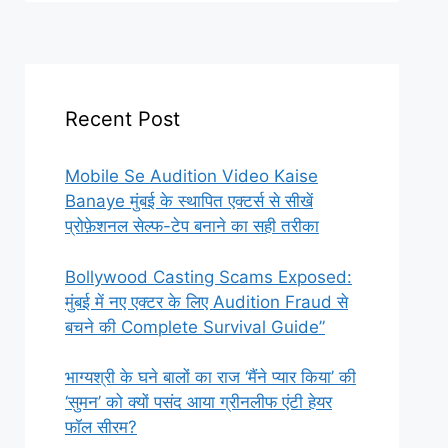
Recent Post
Mobile Se Audition Video Kaise
Banaye मुंबई के स्थापित एक्टर्स से सीखें
प्रोफ़ेशनल सेल्फ-टेप बनाने का सही तरीका
Bollywood Casting Scams Exposed:
मुंबई में नए एक्टर के लिए Audition Fraud से
बचने की Complete Survival Guide”
भाग्यश्री के घने बालों का राज ‘मैंने प्यार किया’ की
‘सुमन’ को क्यों पसंद आया ग्रीनलीफ एंटी हेयर
फॉल सीरम?