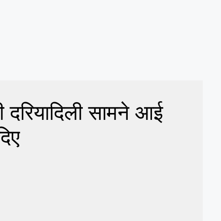
 दरियादिली सामने आई
दिए