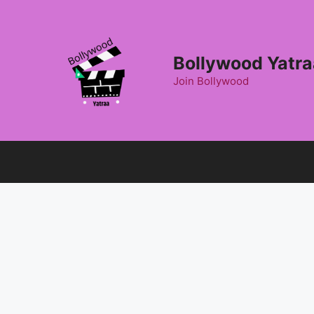
Skip
to
content
Bollywood Yatra
Join Bollywood