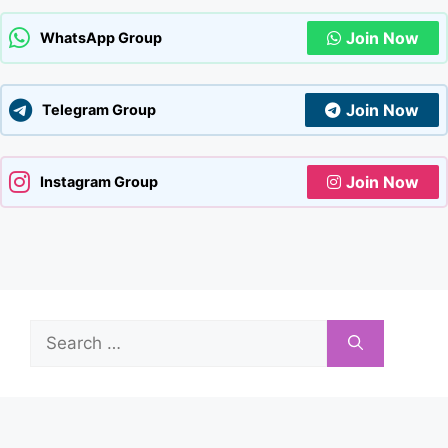
Join Now
WhatsApp Group
Join Now
Telegram Group
Join Now
Instagram Group
Search
for: