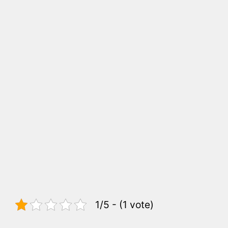
1/5 - (1 vote)