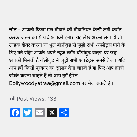
नोट –
आपको फिल्म एक दीवाने की दीवानियत कैसी लगी कमेंट
करके जरूर बतायें यदि आपको हमारा यह लेख अच्छा लगा हो तो
लाइक शेयर करना ना भूले बॉलीवुड से जुड़ी सभी अपडेट्स पाने के
लिए बने रहिए आपके अपने न्यूज ब्लॉग बॉलीवुड यात्रा पर जहां
आपको मिलती है बॉलीवुड से जुड़ी सभी अपडेट्स सबसे तेज। यदि
आप हमें किसी प्रकार का सुझाव देना चाहते हैं या फिर आप हमसे
संपर्क करना चाहते हैं तो आप हमें ईमेल
Bollywoodyatraa@gmail.com पर भेज सकते हैं।
Post Views:
138
F
T
E
X
S
a
w
m
h
c
itt
ai
ar