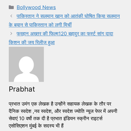
e
er
l
e
Categories
Bollywood News
b
पाकिस्तान ने सलमान खान को आतंकी घोषित किया सलमान
o
के बयान से पाकिस्तान को लगी मिर्ची
o
फरहान अख्तर की फिल्म120 बहादुर का फर्स्ट सांग दादा
k
किशन की जय रिलीज हुआ
Prabhat
प्रभात उमंग एक लेखक है उन्होंने सहायक लेखक के तौर पर
दैनिक स्वदेश ,नव स्वदेश, और स्वदेश ज्योति न्यूज पेपर में अपनी
सेवाएं 10 वर्षो तक दी है प्रभात इंडियन स्क्रीन राइटर्स
एसोसिएशन मुंबई के सदस्य भी हैं