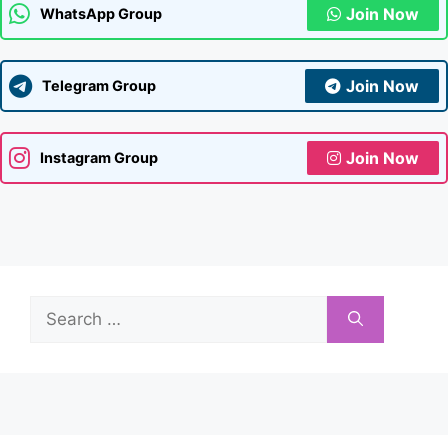
Join Now
WhatsApp Group
Join Now
Telegram Group
Join Now
Instagram Group
Search
for: