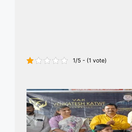
1/5 - (1 vote)