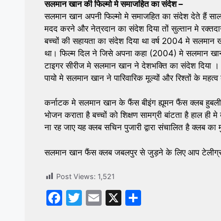
सलमान खान की फिल्मो मे समाजहित का संदेश –
सलमान खान अपनी फिल्मो मे समाजहित का संदेश देते हैं स
मदद करने और नेत्रदान का संदेश दिया तों सुल्तान मे रक्त
बच्चों की सहायता का संदेश दिया था वर्ष 2004 मे सलमान ख
था। फिल्म दिल ने जिसे अपना कहा (2004) मे सलमान खान
टाइगर सीरीज मे सलमान खान ने देशभक्ति का संदेश दिया । 
पायो मे सलमान खान ने पारिवारिक मूल्यों और रिश्तों के महत्
कर्नाटक मे सलमान खान के फैंस बीइंग ह्यूमन फैंस क्लब हुबली
भोजन कराता है बच्चों को शिक्षण सामग्री बांटता है हाल ही मे 
ना रह जाए यह क्लब सचिन पुजारी द्वारा संचालित है क्लब का मु
सलमान खान फैंस क्लब जबलपुर से जुड़ने के लिए आप टेलीग्
Post Views:
1,521
F
T
E
X
S
a
w
m
h