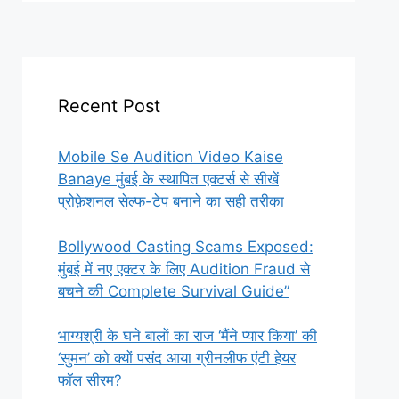
Recent Post
Mobile Se Audition Video Kaise
Banaye मुंबई के स्थापित एक्टर्स से सीखें
प्रोफ़ेशनल सेल्फ-टेप बनाने का सही तरीका
Bollywood Casting Scams Exposed:
मुंबई में नए एक्टर के लिए Audition Fraud से
बचने की Complete Survival Guide”
भाग्यश्री के घने बालों का राज ‘मैंने प्यार किया’ की
‘सुमन’ को क्यों पसंद आया ग्रीनलीफ एंटी हेयर
फॉल सीरम?