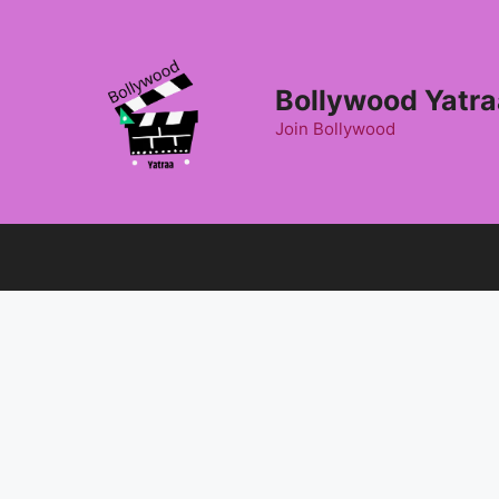
Skip
to
content
Bollywood Yatra
Join Bollywood