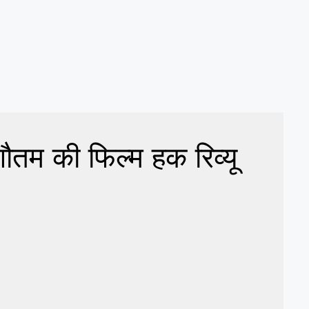
ौतम की फिल्म हक रिव्यू