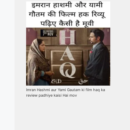
Imran Hashmi aur Yami Gautam ki film haq ka
review padhiye kaisi Hai mov