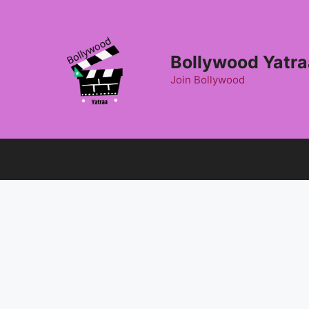
Skip
to
content
Bollywood Yatra
Join Bollywood