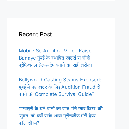
Recent Post
Mobile Se Audition Video Kaise
Banaye मुंबई के स्थापित एक्टर्स से सीखें
प्रोफ़ेशनल सेल्फ-टेप बनाने का सही तरीका
Bollywood Casting Scams Exposed:
मुंबई में नए एक्टर के लिए Audition Fraud से
बचने की Complete Survival Guide”
भाग्यश्री के घने बालों का राज ‘मैंने प्यार किया’ की
‘सुमन’ को क्यों पसंद आया ग्रीनलीफ एंटी हेयर
फॉल सीरम?