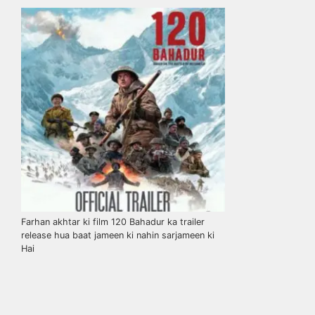
Farhan akhtar ki film 120 Bahadur ka trailer
release hua baat jameen ki nahin sarjameen ki
Hai