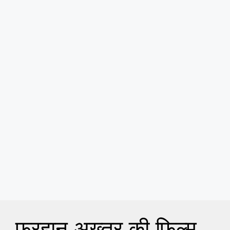
फरहान अख्तर की फिल्म