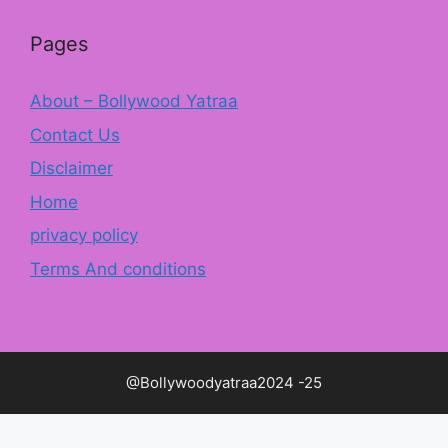
Pages
About – Bollywood Yatraa
Contact Us
Disclaimer
Home
privacy policy
Terms And conditions
@Bollywoodyatraa2024 -25