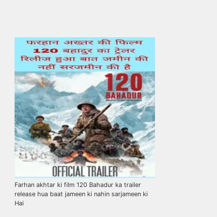
Farhan akhtar ki film 120 Bahadur ka trailer
release hua baat jameen ki nahin sarjameen ki
Hai