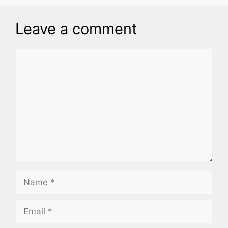
Leave a comment
Comment
Name
Email