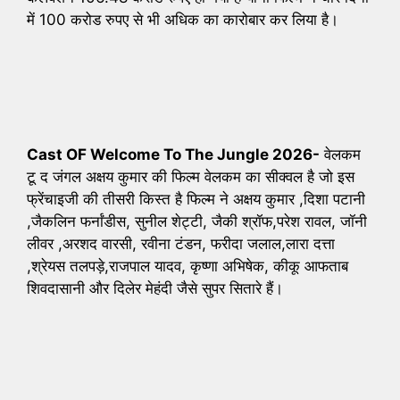
में 100 करोड रुपए से भी अधिक का कारोबार कर लिया है।
Cast OF Welcome To The Jungle 2026-
वेलकम
टू द जंगल अक्षय कुमार की फिल्म वेलकम का सीक्वल है जो इस
फ्रेंचाइजी की तीसरी किस्त है फिल्म ने अक्षय कुमार ,दिशा पटानी
,जैकलिन फर्नांडीस, सुनील शेट्टी, जैकी श्रॉफ,परेश रावल, जॉनी
लीवर ,अरशद वारसी, रवीना टंडन, फरीदा जलाल,लारा दत्ता
,श्रेयस तलपड़े,राजपाल यादव, कृष्णा अभिषेक, कीकू आफताब
शिवदासानी और दिलेर मेहंदी जैसे सुपर सितारे हैं।