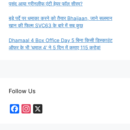
पसंद आया ग्रीनलीफ एंटी हेयर फॉल सीरम?
बड़े पर्दे पर धमाका करने को तैयार Bhaijaan, जाने सलमान
खान की फिल्म SVC63 के बारे में सब कुछ
Dhamaal 4 Box Office Day 5 बिना किसी डिस्काउंट
ऑफर के भी ‘धमाल 4’ ने 5 दिन में कमाए 115 करोड़!
Follow Us
F
In
X
a
st
c
a