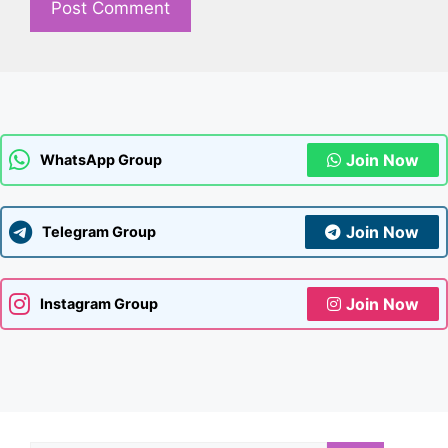
Join Now
WhatsApp Group
Join Now
Telegram Group
Join Now
Instagram Group