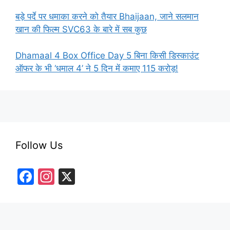
बड़े पर्दे पर धमाका करने को तैयार Bhaijaan, जाने सलमान
खान की फिल्म SVC63 के बारे में सब कुछ
Dhamaal 4 Box Office Day 5 बिना किसी डिस्काउंट
ऑफर के भी ‘धमाल 4’ ने 5 दिन में कमाए 115 करोड़!
Follow Us
F
In
X
a
st
c
a
e
gr