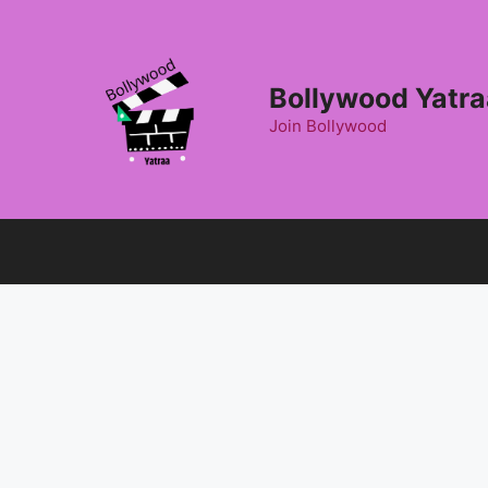
Skip
to
content
Bollywood Yatra
Join Bollywood