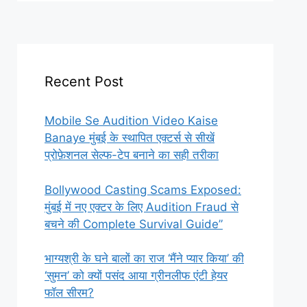
Recent Post
Mobile Se Audition Video Kaise
Banaye मुंबई के स्थापित एक्टर्स से सीखें
प्रोफ़ेशनल सेल्फ-टेप बनाने का सही तरीका
Bollywood Casting Scams Exposed:
मुंबई में नए एक्टर के लिए Audition Fraud से
बचने की Complete Survival Guide”
भाग्यश्री के घने बालों का राज ‘मैंने प्यार किया’ की
‘सुमन’ को क्यों पसंद आया ग्रीनलीफ एंटी हेयर
फॉल सीरम?