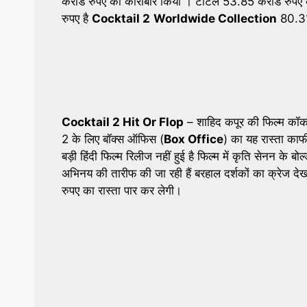
करोड रुपए का कारोबार किया । टोटल 53.85 करोड रुपए 
रुपए है
Cocktail 2
Worldwide Collection
80.31 
Cocktail 2 Hit Or Flop
– शाहिद कपूर की फिल्म कॉक
2 के लिए बॉक्स ऑफिस (
Box Office
) का यह रास्ता काफी
बड़ी हिंदी फिल्म रिलीज नहीं हुई है फिल्म में कृति सेनन के 
अभिनय की तारीफ की जा रही हैं बरहाल दर्शकों का क्रेज द
रुपए का रास्ता पार कर लेगी।