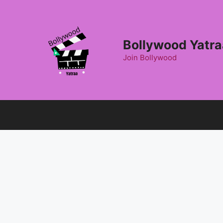
Skip
to
content
Bollywood Yatra
Join Bollywood